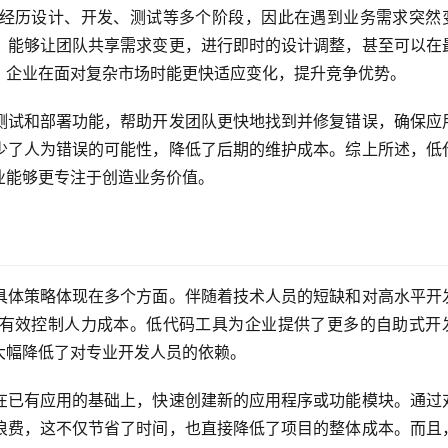
经历设计、开发、测试等多个阶段，因此在遇到业务需求突然
，能够让团队共享需求变更，进行即时的设计调整，甚至可以在
，企业在面对复杂市场时能更快适应变化，提升竞争优势。
测试和部署功能，帮助开发团队更快地找到并修复错误，确保应
少了人为错误的可能性，降低了后期的维护成本。综上所述，低
业能够更专注于创造业务价值。
具体策略体现在多个方面。伴随着技术人员的短缺和对高水平开
有效控制人力成本。低代码工具为企业提供了更多的自助式开
大幅降低了对专业开发人员的依赖。
在已有应用的基础上，快速创建新的应用程序或功能模块。通过
浪费，这不仅节省了时间，也直接降低了项目的整体成本。而且