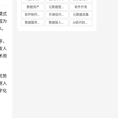
数据资产
元数据管理系统哪家好
软件开发
模式
软件制作平台
开源低代码平台
元数据采集
成为
数据服务平台
数据接入管理系统
AI低代码应用平台
本。
序，
发人
术用
优势
进入
字化