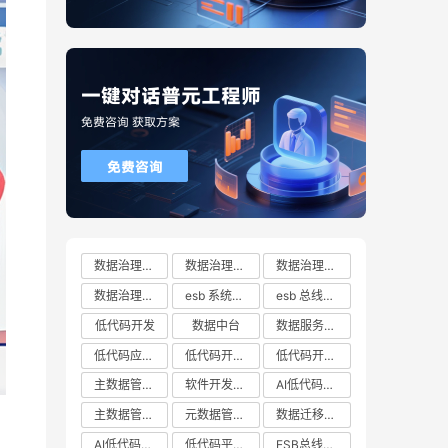
数据治理方案
数据治理方案哪家好
数据治理方案有哪些
数据治理方案推荐
esb 系统都有哪些
esb 总线十大厂商排行榜
低代码开发
数据中台
数据服务总线
低代码应用平台
低代码开发云平台
低代码开发平台
主数据管理系统
软件开发平台
AI低代码开发
主数据管理平台
元数据管理系统
数据迁移工具
AI低代码开发云平台
低代码平台哪家好
ESB总线技术