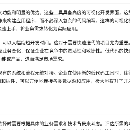
大功能和明显的优势。这些工具具备高度的可视化开发界面，这
作来构建应用程序，而不必深入复杂的代码编写。这样的可视化
快速上手，将业务需求转化为实际应用。
，可以大幅缩短开发时间。这对于需要快速迭代的项目尤为重要
应业务变化，保证企业在竞争中的灵活性和敏捷性。低代码的快
功能或产品，进而满足市场需求。
现有的系统和流程无缝对接。企业在使用新的低代码工具时，往
PI和插件，可以方便地连接各类数据源和应用，极大地提升了开
选择时需要根据具体的业务需求和技术背景来考虑。评估所需的