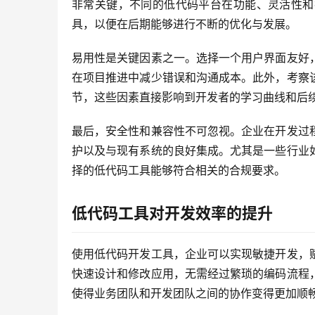
非常关键，不同的低代码平台在功能、灵活性和
具，以便在后期能够进行不断的优化与发展。
易用性是关键因素之一。选择一个用户界面友好
在项目推进中减少错误和沟通成本。此外，考察
节，这些因素直接影响到开发者的学习曲线和后
最后，安全性和兼容性不可忽视。企业在开发过
护以及与现有系统的良好集成。尤其是一些行业
择的低代码工具能够符合相关的合规要求。
低代码工具对开发效率的提升
使用低代码开发工具，企业可以实现敏捷开发，
快速设计和修改应用，无需经过繁琐的编码流程
使得业务团队和开发团队之间的协作变得更加顺