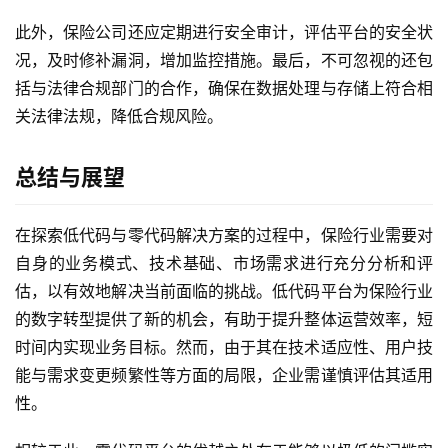
此外，保险公司还应定期进行安全审计，评估平台的安全状
况，及时修补漏洞，增加监控措施。最后，不可忽视的还包
括与法律合规部门的合作，确保在数据处理与存储上符合相
关法律法规，降低合规风险。
总结与展望
在探索低代码与零代码解决方案的过程中，保险行业需要对
自身的业务模式、技术基础、市场需求进行充分分析和评
估，以有效地解决当前面临的挑战。低代码平台为保险行业
的数字转型提供了新的机会，有助于提升整体运营效率，短
时间内实现业务目标。然而，由于其在技术适应性、用户技
能与需求变更频繁性等方面的局限，企业需谨慎评估其适用
性。