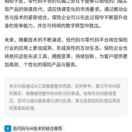
相较于此，零代码平台的优越之处在于能够以极低的门槛实
现产品的快速迭代，适应快速变化的市场要求。通过推动业
务与技术的紧密结合，保险企业可以在此过程中不断提升自
身的竞争能力，并在可持续的数字转型中胜出。
未来，随着技术的不断演进，低代码与零代码平台将在保险
行业的应用上更加成熟，形成良性的互动生态。保险企业也
将依托这些先进工具，拥抱变革，持续创新，为客户提供更
加高效、个性化的保险产品与服务。
本文内容通过AI工具智能整合而成，仅供参考，普元不对内容
的真实、准确或完整作任何形式的承诺。如有任何问题或意
见，您可以通过联系普元进行反馈，普元收到您的反馈后将及
时答复和处理。
低代码与AI技术的结合推荐