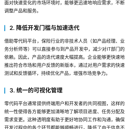
面对快速变化的市场环境时，能够更迅速地响应需求，不断
调整产品和服务。
2. 降低开发门槛与加速迭代
借助零代码平台，保险行业的非技术人员（如产品经理、业
务分析师等）可以直接参与到产品开发中，减少对IT部门的
依赖。因此，产品的迭代速度大幅提高。企业能够更快速地
最
推出符合市场和用户反馈的新版本，通过对用户需求的快速
新
测试和反馈循环，持续优化产品，增强市场竞争力。
活
动
3. 统一的可视化管理
产
零代码平台通常提供终端用户和开发者的共同视图，这样的
品
统一性使得各方能够更加清晰地了解项目进度、任务分配及
解
需求变更。这种透明度有助于更好地协同工作和沟通，确保
决
方
开发过程中的各个环节都能够顺畅进行，降低了由于信息不