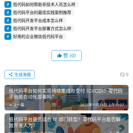
低代码如何帮助非技术人员怎么样
低代码平台的最佳实践案例推荐
低代码开发平台成本怎么样
低代码开发平台部署方式怎么样
好用的企业微信低代码平台
赞
(0)
生成海报
0
低代码平台如何实现持续集成与交付 (CI/CD)？零代码
平台能自动化部署吗？
上一篇
2025年11月28日 上午11:07
低代码平台是否适合 IT 部门转型？零代码平台能否解
放开发人力？