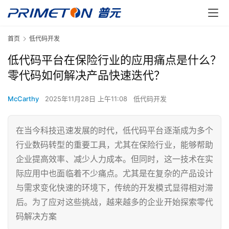
首页
低代码开发
低代码平台在保险行业的应用痛点是什么？
零代码如何解决产品快速迭代？
McCarthy
2025年11月28日 上午11:08
低代码开发
在当今科技迅速发展的时代，低代码平台逐渐成为多个
行业数码转型的重要工具，尤其在保险行业，能够帮助
企业提高效率、减少人力成本。但同时，这一技术在实
际应用中也面临着不少痛点。尤其是在复杂的产品设计
与需求变化快速的环境下，传统的开发模式显得相对滞
后。为了应对这些挑战，越来越多的企业开始探索零代
码解决方案