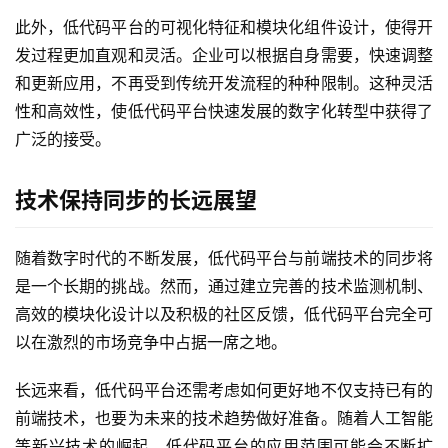
此外，低代码平台的可视化特征和模块化组件设计，使得开
发过程更加直观和灵活。企业可以根据自身需要，快速调整
和更新应用，不再受到传统开发流程的种种限制。这种灵活
性和高效性，使低代码平台快速发展的数字化转型中获得了
广泛的接受。
技术保持同步的长远展望
随着数字时代的不断发展，低代码平台与前端技术的同步将
是一个长期的挑战。然而，通过建立完善的技术监测机制、
高效的模块化设计以及积极的社区反馈，低代码平台完全可
以在激烈的市场竞争中占据一席之地。
长远来看，低代码平台还需考虑如何更好地不仅支持已有的
前端技术，也要为未来的技术趋势做好准备。随着人工智能
等新兴技术的崛起，低代码平台的应用范围可能会不断扩