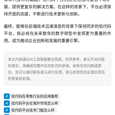
展，提供更复杂的解决方案。在这样的背景下，平台必须保
持开放的态度，不断进行技术更新与创新。
最终，能够在前端技术迅速演变的背景下保持同步的低代码
平台，将必将在未来数年的数字转型中发挥更为重要的作
用，成为推动企业创新和发展的重要引擎。
本文内容通过AI工具智能整合而成，仅供参考，普元不对内容
的真实、准确或完整作任何形式的承诺。如有任何问题或意
见，您可以通过联系普元进行反馈，普元收到您的反馈后将及
时答复和处理。
低代码在零售行业的应用推荐
低代码平台在海外市场怎么样
低代码平台技术门槛怎么样