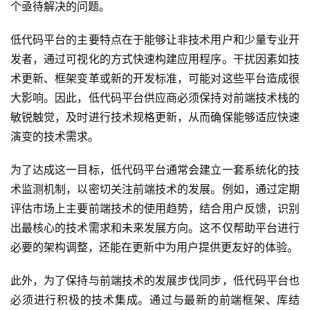
个亟待解决的问题。
低代码平台的主要特点在于能够让非技术用户和少量专业开
发者，通过可视化的方式快速构建应用程序。干扰因素如技
术更新、框架变革或新的开发标准，可能对这些平台造成很
大影响。因此，低代码平台供应商必须保持对前端技术栈的
敏锐触觉，及时进行技术规格更新，从而确保能够适应快速
演变的技术需求。
为了达成这一目标，低代码平台通常会建立一套系统化的技
术监测机制，以密切关注前端技术的发展。例如，通过定期
评估市场上主要前端技术的使用趋势，结合用户反馈，识别
出最核心的技术需求和未来发展方向。这不仅帮助平台进行
必要的架构调整，还能在更新中为用户提供更友好的体验。
此外，为了保持与前端技术的发展步伐同步，低代码平台也
必须进行积极的技术集成。通过与最新的前端框架、库结