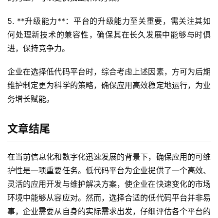
5. **升级能力**：平台的升级能力至关重要，需关注其如
何处理新技术的兼容性，确保其在长久发展中能够与时俱
进，保持竞争力。
企业在选择低代码平台时，综合考虑上述因素，方可为后期
维护制定更为科学的策略，确保应用高效稳定地运行，为业
务增长赋能。
文章结尾
在当前信息化和数字化迅速发展的背景下，确保应用的可维
护性是一项重要任务。低代码平台为企业提供了一个高效、
灵活的应用开发与维护解决方案，使企业在快速变化的市场
环境中能够从容应对。然而，选择合适的低代码平台并非易
事，企业需要从自身的实际需求出发，仔细评估各个平台的