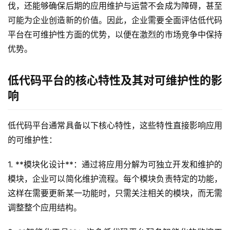
伐，还能够确保后期的应用维护与运营不会成为障碍，甚至
可能为企业创造新的价值。因此，企业需要全面评估低代码
平台在可维护性方面的优势，以便在激烈的市场竞争中保持
优势。
低代码平台的核心特性及其对可维护性的影
响
低代码平台通常具备以下核心特性，这些特性直接影响应用
的可维护性：
1. **模块化设计**：通过将应用分解为可独立开发和维护的
模块，企业可以简化维护流程。每个模块负责特定的功能，
这样在需要更新某一功能时，只需关注相关的模块，而无需
调整整个应用结构。