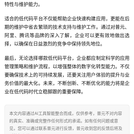
特性与维护能力。
适合的低代码平台不仅能帮助企业快速构建应用，更能在后
期的维护中省去繁琐的技术支持与维护工作。通过对普元、
阿里、腾讯等品牌的深入了解，企业可以更有效地做出选
择，以确保在日益激烈的竞争中保持领先地位。
最后，无论选择哪款低代码平台，企业都应制定科学的应用
管理策略和维护流程，以增强整体的数字化转型能力。不仅
要确保技术上的可持续发展，还要关注用户体验的提升与业
务价值的最大化。未来，不断创新、不断优化的能力将是企
业在低代码时代立稳脚跟的重要保障。
本文内容通过AI工具智能整合而成，仅供参考，普元不对内容
的真实、准确或完整作任何形式的承诺。如有任何问题或意
见，您可以通过联系普元进行反馈，普元收到您的反馈后将及