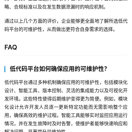
决
略、合规标准以及在发生数据泄漏时的响应机制。
方
案
通过以上几个方面的评价，企业能够更全面地了解所选低代
码平台的可维护性，从而做出更符合自身需求的选择。
生
态
FAQ
与
合
作
低代码平台如何确保应用的可维护性？
服
低代码平台通过多种机制确保应用的可维护性，包括模块化
务
设计、智能工具、版本控制、灵活的集成能力以及可视化开
与
发环境。这些特性使得后期维护变得更为简便。例如，模块
支
持
化设计允许开发人员逐一更新特定功能而无需影响整个应
用，确保高效的维护过程。智能工具能够实时监控应用运行
了
情况，并在发生故障时及时告警，使维护者能够快速响应和
解
解决问题，显著提升可维护性。