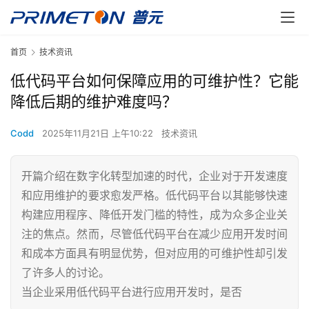
首页
技术资讯
低代码平台如何保障应用的可维护性？它能
降低后期的维护难度吗？
Codd
2025年11月21日 上午10:22
技术资讯
开篇介绍在数字化转型加速的时代，企业对于开发速度
和应用维护的要求愈发严格。低代码平台以其能够快速
构建应用程序、降低开发门槛的特性，成为众多企业关
注的焦点。然而，尽管低代码平台在减少应用开发时间
和成本方面具有明显优势，但对应用的可维护性却引发
了许多人的讨论。
当企业采用低代码平台进行应用开发时，是否