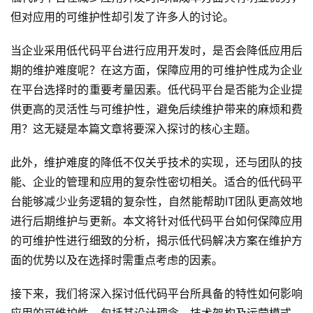
但对应用的可维护性却引发了许多人的讨论。
当企业采用低代码平台进行应用开发时，是否会降低应用后
期的维护难度呢？在这方面，保障应用的可维护性成为企业
在平台选择时的重要考量因素。低代码平台是否能为企业提
供更高的灵活性与可维护性，避免后续维护带来的麻烦和费
用？这无疑是本篇文章将要深入探讨的核心主题。
此外，维护难度的降低不仅关乎技术的实现，还与团队的技
能、企业的管理和应用的复杂性密切相关。适合的低代码平
台能够减少业务逻辑的复杂性，自然能帮助IT团队更高效地
进行后期维护与更新。本文将针对低代码平台如何保障应用
的可维护性进行细致的分析，揭示低代码解决方案在维护方
面的优势以及在选择时需重点考虑的因素。
接下来，我们将深入探讨低代码平台所具备的特性如何影响