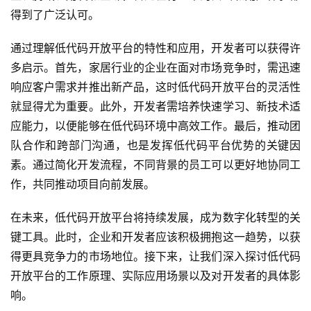
得到了广泛认可。
通过理解低代码开放平台的特性和应用，开发者可以获得许
多启示。首先，家居行业的企业在面对市场竞争时，需迅速
响应客户需求并推出新产品，这时低代码开放平台的灵活性
就显得尤为重要。此外，开发者需培养快速学习、新技术适
应能力，以便能够在低代码环境中高效工作。最后，推动团
队合作和跨部门沟通，也是发挥低代码平台优势的关键因
素。通过简化开发流程，不同背景的员工可以更好地协同工
作，共同推动项目向前发展。
在未来，低代码开放平台将持续发展，成为数字化转型的关
键工具。此时，企业和开发者应该积极拥抱这一趋势，以获
得更具竞争力的市场地位。接下来，让我们深入探讨低代码
开放平台的工作原理、实际应用场景以及对开发者的具体影
响。