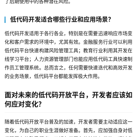
了后期使用中的各种潜在风险。
低代码开发适合哪些行业和应用场景？
低代码开发适用于各行各业，特别是在需要迅速响应市场变
化和客户需求的环境中，尤其有效。金融服务行业可以利用
低代码平台快速构建风险管理工具；教育行业利用其开发在
线学习平台；人力资源管理部门也能应用低代码工具快速制
作员工管理系统。总而言之，任何需要快速迭代和高效开发
的业务场景，低代码平台都能发挥极大作用。
面对未来的低代码开放平台，开发者应该如
何应对变化？
随着低代码开放平台普及的加速，开发者需要主动适应这一
变化，为自己的职业生涯做好准备。首先，应加强自身对低