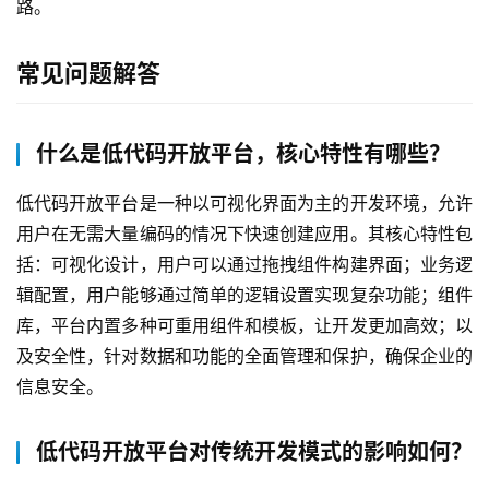
路。
我
们
常见问题解答
什么是低代码开放平台，核心特性有哪些？
低代码开放平台是一种以可视化界面为主的开发环境，允许
用户在无需大量编码的情况下快速创建应用。其核心特性包
括：可视化设计，用户可以通过拖拽组件构建界面；业务逻
辑配置，用户能够通过简单的逻辑设置实现复杂功能；组件
库，平台内置多种可重用组件和模板，让开发更加高效；以
及安全性，针对数据和功能的全面管理和保护，确保企业的
信息安全。
低代码开放平台对传统开发模式的影响如何？