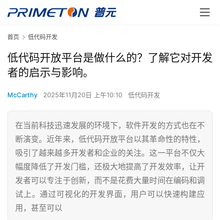
首页
低代码开发
低代码开放平台是做什么的？了解它对开发
者的启示与影响。
McCarthy
2025年11月20日 上午10:10
低代码开发
在当前科技迅速发展的环境下，软件开发的方式也在不
断演变。近年来，低代码开放平台以其革命性的特性，
吸引了越来越多开发者和企业的关注。这一平台不仅大
幅度降低了开发门槛，还极大地提高了开发效率，让开
发者可以专注于创新，而不是花费大量时间在编码和调
试上。通过可视化的开发界面，用户可以快速构建应
用，甚至可以