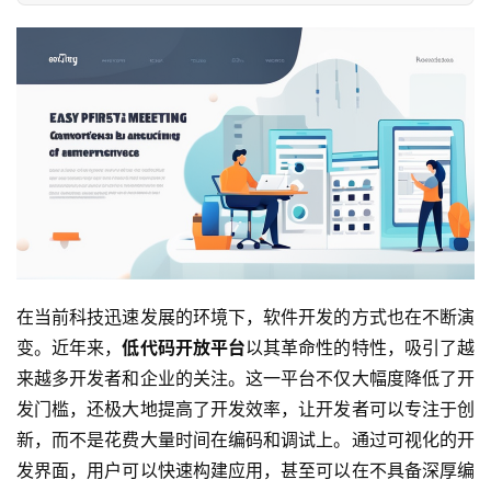
在当前科技迅速发展的环境下，软件开发的方式也在不断演
变。近年来，
低代码开放平台
以其革命性的特性，吸引了越
来越多开发者和企业的关注。这一平台不仅大幅度降低了开
发门槛，还极大地提高了开发效率，让开发者可以专注于创
新，而不是花费大量时间在编码和调试上。通过可视化的开
发界面，用户可以快速构建应用，甚至可以在不具备深厚编