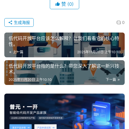
赞
(0)
生成海报
0
低代码开放平台应该怎么解释？让我们看看它的核心特
性。
上一篇
2025年11月20日 上午10:10
低代码开放平台指的是什么？带您深入了解这一新兴技
术。
2025年11月20日 上午10:10
下一篇