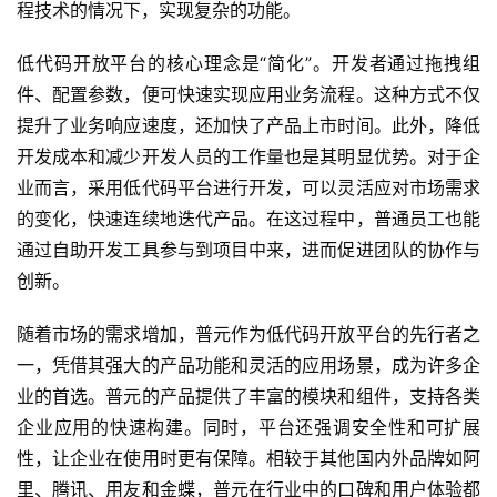
程技术的情况下，实现复杂的功能。
低代码开放平台的核心理念是“简化”。开发者通过拖拽组
件、配置参数，便可快速实现应用业务流程。这种方式不仅
提升了业务响应速度，还加快了产品上市时间。此外，降低
开发成本和减少开发人员的工作量也是其明显优势。对于企
业而言，采用低代码平台进行开发，可以灵活应对市场需求
的变化，快速连续地迭代产品。在这过程中，普通员工也能
通过自助开发工具参与到项目中来，进而促进团队的协作与
创新。
随着市场的需求增加，普元作为低代码开放平台的先行者之
一，凭借其强大的产品功能和灵活的应用场景，成为许多企
业的首选。普元的产品提供了丰富的模块和组件，支持各类
企业应用的快速构建。同时，平台还强调安全性和可扩展
性，让企业在使用时更有保障。相较于其他国内外品牌如阿
里、腾讯、用友和金蝶，普元在行业中的口碑和用户体验都