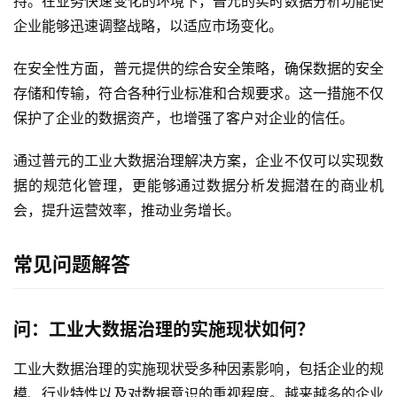
持。在业务快速变化的环境下，普元的实时数据分析功能使
方
企业能够迅速调整战略，以适应市场变化。
案
在安全性方面，普元提供的综合安全策略，确保数据的安全
生
存储和传输，符合各种行业标准和合规要求。这一措施不仅
态
保护了企业的数据资产，也增强了客户对企业的信任。
与
合
通过普元的工业大数据治理解决方案，企业不仅可以实现数
作
据的规范化管理，更能够通过数据分析发掘潜在的商业机
会，提升运营效率，推动业务增长。
服
务
常见问题解答
与
支
持
问：工业大数据治理的实施现状如何？
了
工业大数据治理的实施现状受多种因素影响，包括企业的规
解
模、行业特性以及对数据意识的重视程度。越来越多的企业