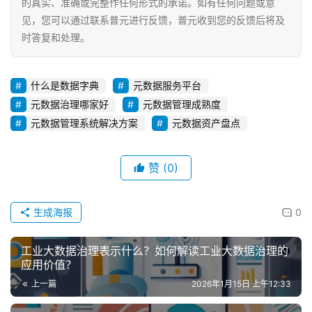
的真实、准确或完整作任何形式的承诺。如有任何问题或意
见，您可以通过联系普元进行反馈，普元收到您的反馈后将及
时答复和处理。
什么是数据字典
元数据服务平台
元数据治理哪家好
元数据管理成熟度
元数据管理系统解决方案
元数据资产盘点
赞
(0)
生成海报
0
工业大数据治理表示什么？如何解读工业大数据治理的
应用价值？
上一篇
2026年1月15日 上午12:33