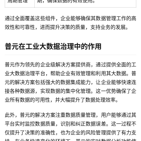
周期管理
期，确保数据的有效使用。
通过全面覆盖这些组件，企业能够确保其数据管理工作的高
效性和可靠性，进而提升决策的质量，支持业务的发展。
普元在工业大数据治理中的作用
普元作为领先的企业级解决方案提供商，通过提供全面的工
业大数据治理平台，帮助企业有效管理和利用其大数据。普
最
元的解决方案包括强大的数据集成能力，让企业能够快速连
新
接各种数据源，实现数据的集中化管理。这一优势确保了企
活
动
业所有数据的可用性，并大幅提升了数据处理效率。
此外，普元的解决方案注重数据质量管理，用户能够通过其
产
平台实时监控数据质量，识别和纠正数据误差。这一过程不
品
解
仅提升了决策的准确性，也为企业的风险管理提供了有力支
决