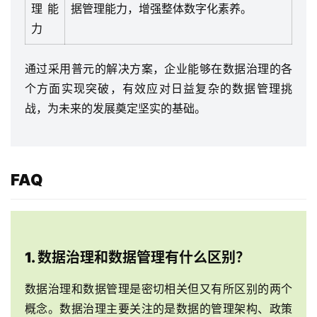
理能
据管理能力，增强整体数字化素养。
力
最
通过采用普元的解决方案，企业能够在数据治理的各
新
个方面实现突破，有效应对日益复杂的数据管理挑
活
战，为未来的发展奠定坚实的基础。
动
产
品
FAQ
解
决
方
案
1. 数据治理和数据管理有什么区别？
生
数据治理和数据管理是密切相关但又有所区别的两个
态
概念。数据治理主要关注的是数据的管理架构、政策
与