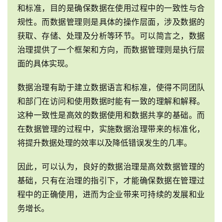
和标准，目的是确保数据在使用过程中的一致性与合
合
规性。而数据管理则是具体的操作层面，涉及数据的
作
获取、存储、处理及分析等环节。可以简言之，数据
服
治理提供了一个框架和方向，而数据管理则是执行层
务
面的具体实现。
与
支
数据治理有助于建立数据语言和标准，使得不同团队
持
和部门在访问和使用数据时能有一致的理解和解释。
这种一致性是高效的数据使用和数据共享的基础。而
了
在数据管理的过程中，实施数据治理带来的标准化，
解
将提升数据处理的效率以及降低错误发生的几率。
普
元
因此，可以认为，良好的数据治理是高效数据管理的
基础，只有在治理的指引下，才能确保数据在管理过
联
程中的正确使用，进而为企业带来可持续的发展和业
系
务增长。
我