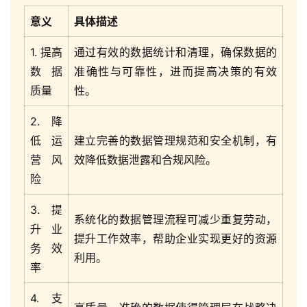
意义
具体描述
1. 提高
通过有效的数据统计和清理，确保数据的
数据
准确性与可靠性，进而提高决策的有效
质量
性。
2. 降
低运
建立完善的数据管理规范和安全机制，有
营风
效降低数据泄露和合规风险。
险
3. 提
系统化的数据管理流程可减少重复劳动，
升业
提升工作效率，帮助企业实现更好的资源
务效
利用。
率
4. 支