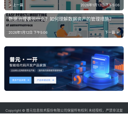
上一篇
2026年1月12日 下午5:06
数据治理表示什么？如何理解数据资产的管理措施？
2026年1月12日 下午5:06
下一篇
Copyright © 普元信息技术股份有限公司保留所有权利 未经授权，严禁非法复
制或镜像
sitemap
沪ICP备12006232号-2