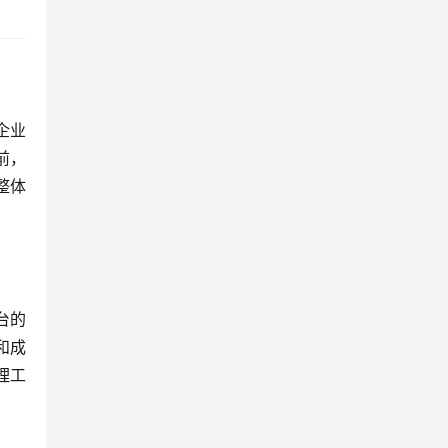
企业
前，
整体
台的
和成
理工