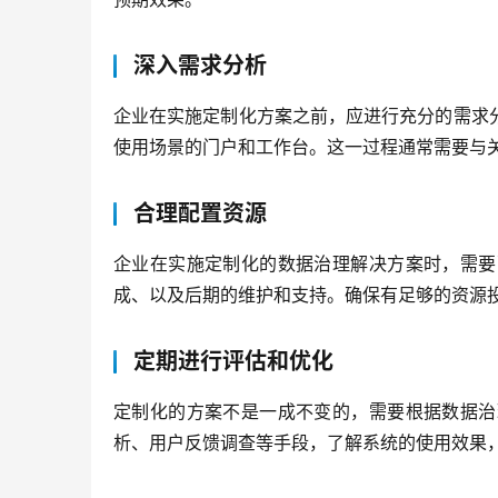
深入需求分析
企业在实施定制化方案之前，应进行充分的需求
使用场景的门户和工作台。这一过程通常需要与
合理配置资源
企业在实施定制化的数据治理解决方案时，需要
成、以及后期的维护和支持。确保有足够的资源
定期进行评估和优化
定制化的方案不是一成不变的，需要根据数据治
析、用户反馈调查等手段，了解系统的使用效果