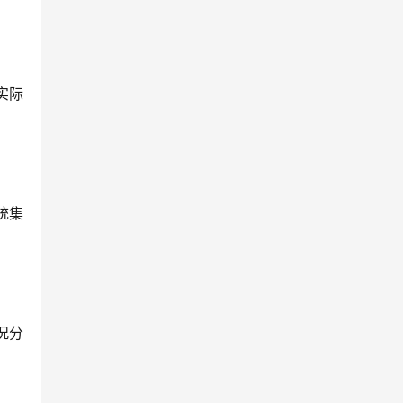
实际
统集
况分