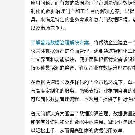
应用问题，而有效的数据治理平台则是确保数据
制化的数据治理门户和工作台的解决方案，是提
具，来满足特定的业务需求和复杂的数据环境。
以及市场竞争力。
了解普元数据治理解决方案
，将帮助企业建立一
仅关注数据资产的全面管理，还能通过智能化工
定义界面和功能模块，便于团队根据特定需求设
持多种数据源的整合，确保企业在数据治理过程
在数据快速增长及多样化的当今市场环境下，单
与高度定制化的服务，能够支持企业根据自身的
可以简化数据管理流程，也为用户提供了针对性
普元的解决方案涵盖了数据资源管理、数据质量
能够有效识别和处理数据中的隐患，减少业务风
以轻松上手，从而提高整体的数据使用效率。