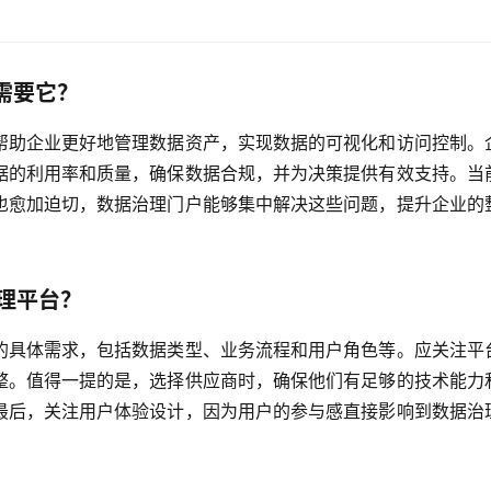
需要它？
帮助企业更好地管理数据资产，实现数据的可视化和访问控制。
据的利用率和质量，确保数据合规，并为决策提供有效支持。当
也愈加迫切，数据治理门户能够集中解决这些问题，提升企业的
治理平台？
的具体需求，包括数据类型、业务流程和用户角色等。应关注平
整。值得一提的是，选择供应商时，确保他们有足够的技术能力
最后，关注用户体验设计，因为用户的参与感直接影响到数据治