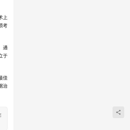
术上
须考
。通
立于
最佳
据治
您