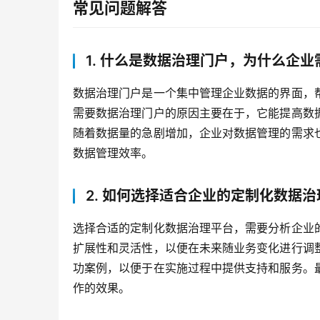
常见问题解答
1. 什么是数据治理门户，为什么企业
数据治理门户是一个集中管理企业数据的界面，
需要数据治理门户的原因主要在于，它能提高数
随着数据量的急剧增加，企业对数据管理的需求
数据管理效率。
2. 如何选择适合企业的定制化数据
选择合适的定制化数据治理平台，需要分析企业
扩展性和灵活性，以便在未来随业务变化进行调
功案例，以便于在实施过程中提供支持和服务。
作的效果。