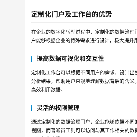
定制化门户及工作台的优势
在企业的数字化转型过程中，定制化的数据治理
户能够根据企业的特殊需求进行设计，极大提升
提高数据可视化和交互性
定制化工作台可以根据不同用户的需求，设计出
分析结果，帮助用户直观地理解数据背后的含义
高效利用数据。
灵活的权限管理
通过定制化的数据治理门户，企业能够依据不同
视图，而普通员工则可以访问与其工作相关的数