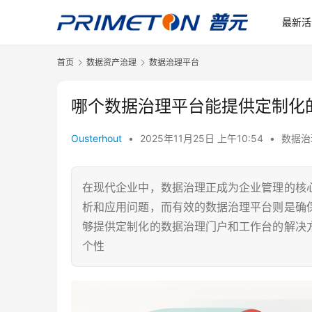
最新活
首页
数据资产治理
数据治理平台
哪个数据治理平台能提供定制化
Ousterhout
•
2025年11月25日 上午10:54
•
数据治
在现代企业中，数据治理正成为企业管理的核
析和应用问题，而有效的数据治理平台则是确
够提供定制化的数据治理门户和工作台的解决
个性