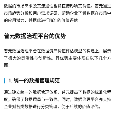
产
数据的市场需求及其流通性也将直接影响其价值。普元通过
品
市场趋势分析和用户需求调研，帮助企业了解数据在市场中
解
的应用潜力，并据此进行精准的价值评估。
决
方
普元数据治理平台的优势
案
生
普元数据治理平台在数据资产价值评估模型的构建上，展示
态
了极大的灵活性与创新性。其优势主要体现在以下几个方
与
面：
合
作
1. 统一的数据管理规范
服
通过建立统一的数据管理体系，普元提高了数据的标准化程
务
度，确保了数据质量与一致性。同时，数据治理平台亦支持
与
企业对各类数据进行分类管理，便于后续的价值评估。
支
持