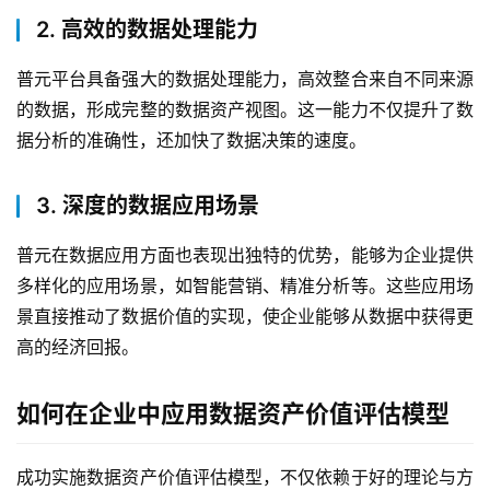
2. 高效的数据处理能力
了
普元平台具备强大的数据处理能力，高效整合来自不同来源
解
普
的数据，形成完整的数据资产视图。这一能力不仅提升了数
元
据分析的准确性，还加快了数据决策的速度。
联
3. 深度的数据应用场景
系
我
普元在数据应用方面也表现出独特的优势，能够为企业提供
们
多样化的应用场景，如智能营销、精准分析等。这些应用场
景直接推动了数据价值的实现，使企业能够从数据中获得更
高的经济回报。
如何在企业中应用数据资产价值评估模型
成功实施数据资产价值评估模型，不仅依赖于好的理论与方