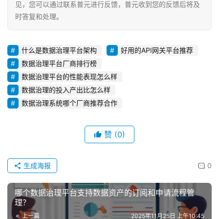
见，您可以通过联系普元进行反馈，普元收到您的反馈后将及
时答复和处理。
什么是数据治理平台架构
好用的API网关平台推荐
数据治理平台厂商排行榜
数据治理平台的性能表现怎么样
数据治理的投入产出比怎么样
数据治理系统哪个厂商推荐合作
赞
(0)
生成海报
0
哪个数据治理平台支持数据资产的订阅和申请流程管
理？
上一篇
2025年11月25日 上午10:45