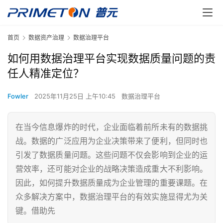
首页
数据资产治理
数据治理平台
如何用数据治理平台实现数据质量问题的责
任人精准定位？
Fowler
2025年11月25日 上午10:45
数据治理平台
在当今信息爆炸的时代，企业面临着前所未有的数据挑
战。数据的广泛应用为企业决策带来了便利，但同时也
引发了数据质量问题。这些问题不仅会影响到企业的运
营效率，还可能对企业的战略决策造成重大不利影响。
因此，如何提升数据质量成为企业管理的重要课题。在
众多解决方案中，数据治理平台的有效实施显得尤为关
键。借助先