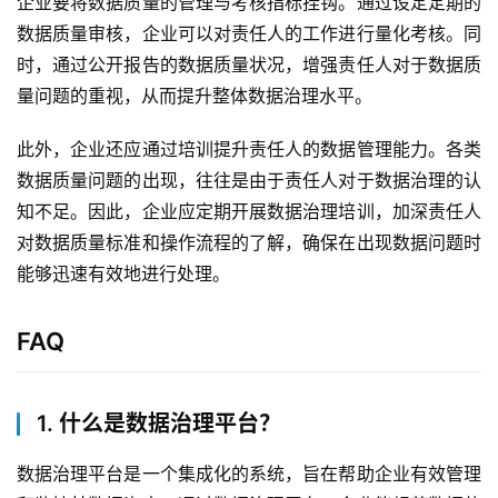
企业要将数据质量的管理与考核指标挂钩。通过设定定期的
数据质量审核，企业可以对责任人的工作进行量化考核。同
服
时，通过公开报告的数据质量状况，增强责任人对于数据质
务
量问题的重视，从而提升整体数据治理水平。
与
支
此外，企业还应通过培训提升责任人的数据管理能力。各类
持
数据质量问题的出现，往往是由于责任人对于数据治理的认
知不足。因此，企业应定期开展数据治理培训，加深责任人
了
解
对数据质量标准和操作流程的了解，确保在出现数据问题时
普
能够迅速有效地进行处理。
元
FAQ
联
系
我
1. 什么是数据治理平台？
们
数据治理平台是一个集成化的系统，旨在帮助企业有效管理