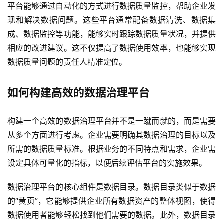
平台能够通过自动化的方式进行数据质量监控，帮助企业发
现和解决数据问题。这些平台通常配备数据清洗、数据集
成、数据监控等功能，能够实时跟踪数据质量状况，并提供
相应的改进建议。这不仅提高了数据使用效率，也能够实现
数据质量问题的责任人精准定位。
如何构建高效的数据治理平台
构建一个高效的数据治理平台并不是一蹴而就的，而是需要
从多个方面进行考虑。企业需要明确其数据治理的目标以及
所需的数据质量标准。根据业务的不同特点和需求，企业需
设定具体可量化的指标，以便后续评估平台的实施效果。
数据治理平台的核心组件是数据目录。数据目录类似于数据
的“黄页”，它能够提供企业所有数据资产的整体视图，使得
数据使用者能够轻松找到他们需要的数据。此外，数据目录