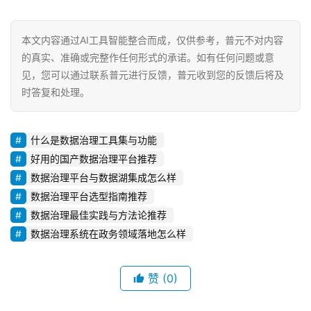
本文内容通过AI工具智能整合而成，仅供参考，普元不对内容
的真实、准确或完整作任何形式的承诺。如有任何问题或意
见，您可以通过联系普元进行反馈，普元收到您的反馈后将及
时答复和处理。
什么是数据治理工具集与功能
好用的国产数据治理平台推荐
数据治理平台与数据湖集成怎么样
数据治理平台选型指南推荐
数据治理最佳实践与方法论推荐
数据治理系统在政务领域落地怎么样
赞
(0)