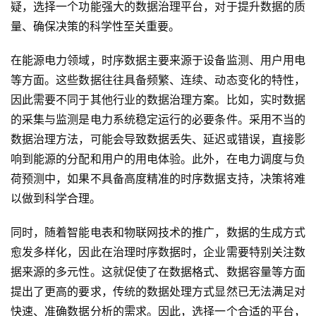
疑，选择一个功能强大的数据治理平台，对于提升数据的质
量、确保决策的科学性至关重要。
在能源电力领域，时序数据主要来源于设备监测、用户用电
等方面。这些数据往往具备频繁、连续、动态变化的特性，
因此需要不同于其他行业的数据治理方案。比如，实时数据
的采集与监测是电力系统稳定运行的必要条件。采用不当的
数据治理方法，可能会导致数据丢失、延迟或错误，直接影
响到能源的分配和用户的用电体验。此外，在电力调度与负
荷预测中，如果不具备高度精准的时序数据支持，决策将难
以做到科学合理。
同时，随着智能电表和物联网技术的推广，数据的生成方式
愈发多样化，因此在治理时序数据时，企业需要特别关注数
据来源的多元性。这就促使了在数据格式、数据容量等方面
提出了更高的要求，传统的数据处理方式显然已无法满足对
快速、准确数据分析的需求。因此，选择一个合适的平台，