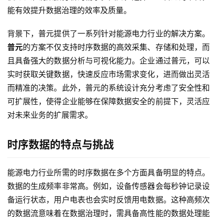
能有效提升数据治理的效率及质量。
背景下，普元提供了一系列针对能源电力行业的解决方案。
普元
的方案不仅支持时序数据的高效采集、存储和处理，而
且具备强大的数据分析与可视化能力。企业通过普元，可以
实时获取关键数据，快速反应市场需求变化，进而做出灵活
而精准的决策。此外，普元的系统设计充分考虑了安全性和
可扩展性，使得企业能够在保障数据安全的前提下，灵活应
对未来业务的扩展需求。
时序数据的特点与挑战
能源电力行业所需的时序数据在多个方面具备明显的特点。
数据的生成频率非常高。例如，设备传感器会每秒钟记录设
备运行状态，用户电表也会实时反馈用电数据。这种高频次
的数据流意味着在数据治理时，需具备高性能的数据处理能