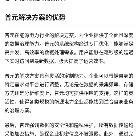
与
合
作
普元解决方案的优势
服
普元在能源电力行业的解决方案，为企业提供了全面且深度
务
的数据治理能力。普元的系统架构经过专门优化，能够满足
与
高并发、高效率的数据处理需求。用户能够在毫秒级的延迟
支
下实时访问到最新数据，极大提高了运营效率。
持
普元的解决方案具有灵活的定制能力。企业可以根据自身的
了
特定需求对平台进行调整，无论是在数据的采集频率、存储
解
方式还是分析维度上，普元均可提供相应的支持。这样的灵
普
元
活性，使得各类规模的能源电力企业都能找到适合自身业务
的治理方案。
联
最后，普元强调数据的安全性和隐私保护，所有数据传输均
系
我
采取加密措施，确保企业机密信息不被泄露。此外，通过完