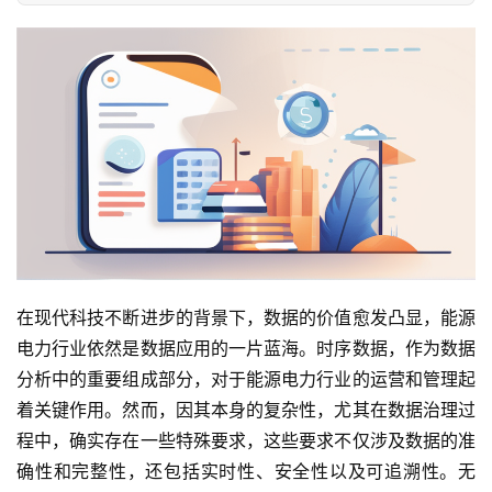
在现代科技不断进步的背景下，数据的价值愈发凸显，能源
电力行业依然是数据应用的一片蓝海。时序数据，作为数据
分析中的重要组成部分，对于能源电力行业的运营和管理起
着关键作用。然而，因其本身的复杂性，尤其在数据治理过
程中，确实存在一些特殊要求，这些要求不仅涉及数据的准
确性和完整性，还包括实时性、安全性以及可追溯性。无