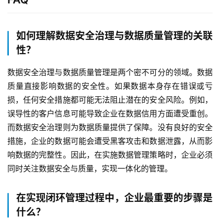
了
解
如何理解数据安全治理与数据质量管理的关联
普
性？
元
数据安全治理与数据质量管理是两个密不可分的领域。数据
联
质量直接影响数据的安全性。如果数据本身存在错误或亏
系
损，任何安全措施都可能无法阻止潜在的安全风险。例如，
我
们
误导性的客户信息可能导致企业在数据信用方面遭受重创。
而数据安全治理则为数据质量提供了保障。没有良好的安全
措施，企业的数据可能会遭受黑客攻击和数据泄露，从而影
响数据的完整性。因此，在实施数据管理策略时，企业必须
同时关注数据安全与质量，实现一体化的管理。
在实现闭环管理过程中，企业最重要的步骤是
什么？