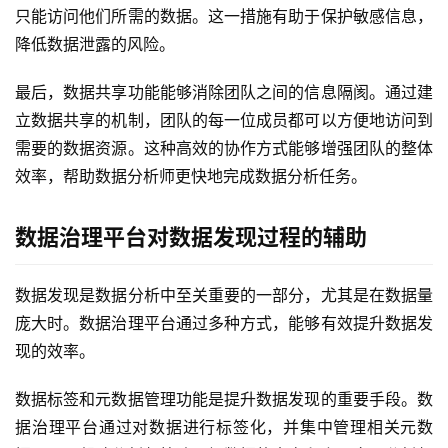
只能访问他们所需的数据。这一措施有助于保护敏感信息，
降低数据泄露的风险。
最后，数据共享功能能够消除团队之间的信息隔阂。通过建
立数据共享的机制，团队的每一位成员都可以方便地访问到
需要的数据资源。这种高效的协作方式能够增强团队的整体
效率，帮助数据分析师更快地完成数据分析任务。
数据治理平台对数据发现过程的辅助
数据发现是数据分析中至关重要的一部分，尤其是在数据量
庞大时。数据治理平台通过多种方式，能够有效提升数据发
现的效率。
数据标签和元数据管理功能是提升数据发现的重要手段。数
据治理平台通过对数据进行标签化，并集中管理相关元数