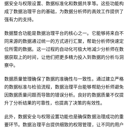
据安全与权限设置、数据标准化和数据共享等。这些功能构
成了数据治理平台的基础，为数据分析师的高效工作提供了
强有力的支持。
数据整合功能是数据治理平台的核心之一。它能够将来自不
同来源的数据通过统一的方式进行汇聚，帮助分析师快速定
位所需的数据。这一过程的自动化可极大地减少分析师在数
据获取上的时间，让他们把更多精力投入到数据的分析与洞
察中。
数据质量管理确保了数据的准确性与一致性。通过建立严格
的数据标准与检验流程，数据治理平台能够帮助分析师避免
因数据质量问题而导致的错误分析。良好的数据质量不仅提
升了分析结果的可靠性，也提高了决策的有效性。
此外，数据安全与权限设置功能也是确保数据治理成功的重
要环节。数据治理平台提供细致的权限管理，让不同的用户