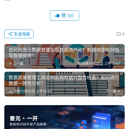
赞
(0)
生成海报
0
如何利用元数据管理实现数据资产化？数据地图如何指
导数据使用？
上一篇
2025年11月20日 上午10:47
数据质量管理工具如何实现数据完整性检查？如何进行
数据一致性分析？
2025年11月20日 上午10:47
下一篇