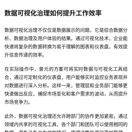
数据可视化治理如何提升工作效率
产
品
解
数据可视化治理不仅仅是数据展示的问题，它是综合数据分
决
析、数据治理及用户体验的结果。通过可视化技术，企业能
方
快速将复杂的数据转换为易于理解的图表和仪表盘，有效提
案
升信息传递的效率。
生
在实际操作中，普元的方案可将实时数据与可视化工具结
态
合，通过可定制化的仪表盘，用户能够实时监控业务表现并
与
对数据进行深入分析。这样一来，管理层和业务部门能够更
合
快速做出反应，捕捉市场变化和客户需求的波动，从而提升
作
市场竞争力。
服
此外，数据可视化治理还允许跨部门的协作更加紧密。通过
务
领域内共享的可视化工具，各个部门和团队可以使用相同的
与