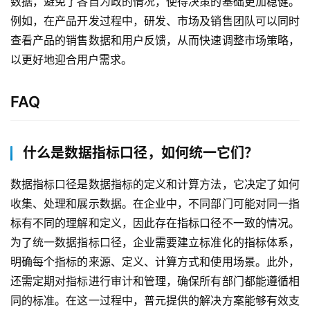
数据，避免了各自为政的情况，使得决策的基础更加稳健。
支
持
例如，在产品开发过程中，研发、市场及销售团队可以同时
查看产品的销售数据和用户反馈，从而快速调整市场策略，
了
以更好地迎合用户需求。
解
普
FAQ
元
联
什么是数据指标口径，如何统一它们？
系
我
数据指标口径是数据指标的定义和计算方法，它决定了如何
们
收集、处理和展示数据。在企业中，不同部门可能对同一指
标有不同的理解和定义，因此存在指标口径不一致的情况。
为了统一数据指标口径，企业需要建立标准化的指标体系，
明确每个指标的来源、定义、计算方式和使用场景。此外，
还需定期对指标进行审计和管理，确保所有部门都能遵循相
同的标准。在这一过程中，普元提供的解决方案能够有效支