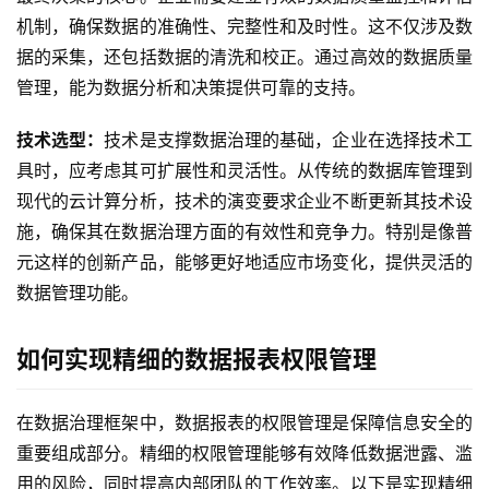
机制，确保数据的准确性、完整性和及时性。这不仅涉及数
据的采集，还包括数据的清洗和校正。通过高效的数据质量
管理，能为数据分析和决策提供可靠的支持。
最
新
技术选型：
技术是支撑数据治理的基础，企业在选择技术工
活
具时，应考虑其可扩展性和灵活性。从传统的数据库管理到
动
现代的云计算分析，技术的演变要求企业不断更新其技术设
施，确保其在数据治理方面的有效性和竞争力。特别是像普
产
元这样的创新产品，能够更好地适应市场变化，提供灵活的
品
数据管理功能。
解
决
方
如何实现精细的数据报表权限管理
案
在数据治理框架中，数据报表的权限管理是保障信息安全的
生
重要组成部分。精细的权限管理能够有效降低数据泄露、滥
态
用的风险，同时提高内部团队的工作效率。以下是实现精细