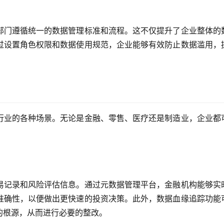
部门遵循统一的数据管理标准和流程。这不仅提升了企业整体的
过设置角色权限和数据使用规范，企业能够有效防止数据滥用，
行业的各种场景。无论是金融、零售、医疗还是制造业，企业都
易记录和风险评估信息。通过元数据管理平台，金融机构能够实
准确性，以便做出更快速的投资决策。此外，数据血缘追踪功能
的根源，从而进行必要的整改。