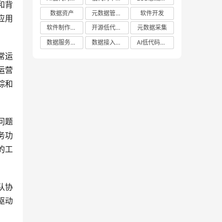
和背
数据资产
元数据管理系统哪家好
软件开发
应用
软件制作平台
开源低代码平台
元数据采集
数据服务平台
数据接入管理系统
AI低代码应用平台
常运
运营
踪和
问题
务功
的工
队协
驱动