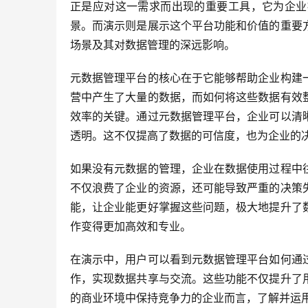
正是应对这一需求而出现的重要工具，它为企业
景。而演示则是展示这个平台功能和价值的重要
场景及其对数据管理的深远影响。
元数据管理平台的核心在于它能够帮助企业构建
营中产生了大量的数据，而如何将这些数据有效
效率的关键。通过元数据管理平台，企业可以清
透明。这不仅提高了数据的可信度，也为企业的
如果没有元数据的管理，企业在数据使用过程中
不仅浪费了企业的资源，还可能导致严重的决策
能，让企业能更好掌握这些问题，极大地提升了
作变得更加高效和专业。
在演示中，用户可以看到元数据管理平台如何通
作，实现数据共享与交流。这些功能不仅提升了
的商业环境中保持竞争力的企业而言，了解并运