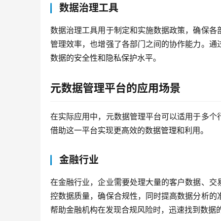
数据治理工具
数据治理工具用于制定和实施数据政策，确保各
管理效率，也增强了各部门之间的协作能力。通
数据的安全性和隐私保护水平。
元数据管理平台的应用场景
在实际应用中，元数据管理平台可以适用于多个
借助这一平台实现更高效的数据管理和利用。
金融行业
在金融行业，企业需要处理大量的客户数据、交
控数据质量，确保合规性，同时提高数据分析的
帮助金融机构在发现合规风险时，迅速找到数据