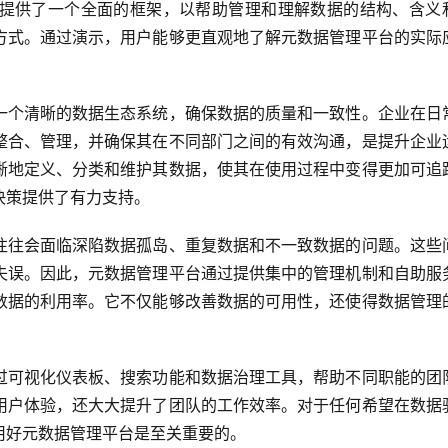
提供了一个全面的框架，以帮助管理和理解数据的结构、含义
方式。通过演示，用户能够更直观地了解元数据管理平台的实际
一个清晰的数据生态系统，确保数据的质量和一致性。企业在日
整合、管理，并确保其在不同部门之间的有效沟通，是提升企业
晰地定义、分类和维护其数据，使其在使用过程中变得更加可追
决策提供了有力支持。
往往会面临深陷数据孤岛、重复数据和不一致数据的问题。这些
失误。因此，元数据管理平台通过提供集中的管理机制和自助服
数据的利用率。它不仅能够改善数据的可用性，还使得数据管理
过可视化仪表板、搜索功能和数据治理工具，帮助不同职能的团
用户体验，还大大提升了团队的工作效率。对于任何希望在数据
用好元数据管理平台是至关重要的。