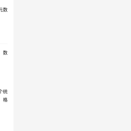
元数
、数
个统
、格