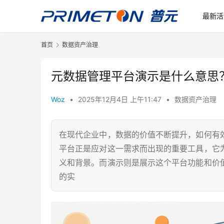
最新活
首页
数据资产治理
元数据管理平台演示是什么意思
Woz
•
2025年12月4日 上午11:47
•
数据资产治理
在现代企业中，数据的价值不断提升，如何有
平台正是应对这一需求而出现的重要工具，它
义和背景。而演示则是展示这个平台功能和价
的实