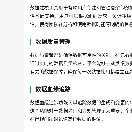
数据建模工具用于帮助用户创建和管理复杂的数
供基础支持。用户可以根据组织需求，设计相应
性，使得团队在分析和使用数据时能有明确的目
数据质量管理
数据质量管理是确保数据可用性的关键。在元数
通过实时的数据质量检查，平台能够主动反馈数
有力的数据保障，确保每一次数据使用都建立在
数据血缘追踪
数据血缘追踪功能可以追踪数据的生成和变更的
这个功能对于数据治理和合规管理尤为重要，企
在出现问题时迅速定位数据的根源。