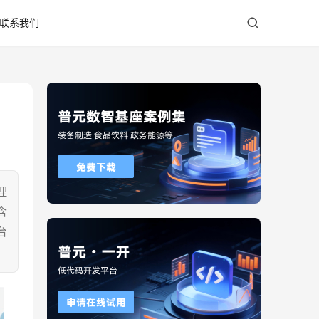
联系我们
理
含
台