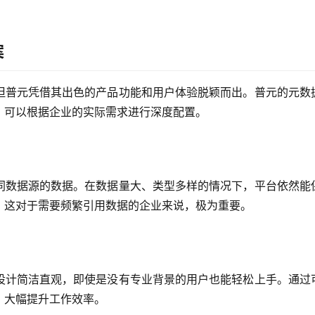
案
但普元凭借其出色的产品功能和用户体验脱颖而出。普元的元数
，可以根据企业的实际需求进行深度配置。
同数据源的数据。在数据量大、类型多样的情况下，平台依然能
。这对于需要频繁引用数据的企业来说，极为重要。
设计简洁直观，即使是没有专业背景的用户也能轻松上手。通过
，大幅提升工作效率。