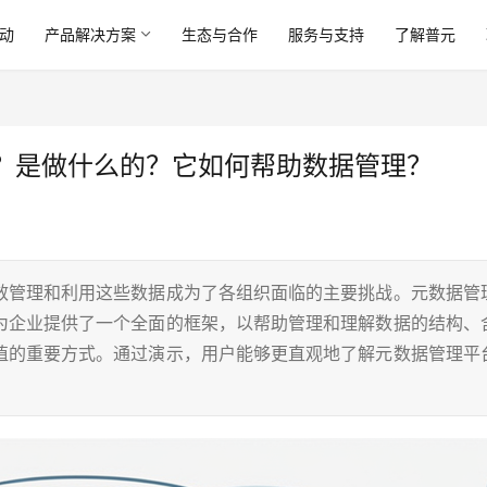
动
产品解决方案
生态与合作
服务与支持
了解普元
？是做什么的？它如何帮助数据管理？
效管理和利用这些数据成为了各组织面临的主要挑战。元数据管
为企业提供了一个全面的框架，以帮助管理和理解数据的结构、
值的重要方式。通过演示，用户能够更直观地了解元数据管理平