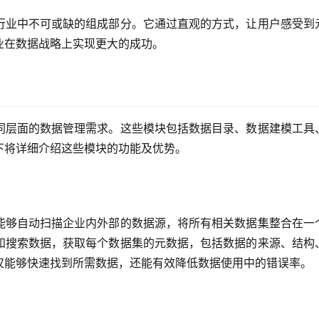
行业中不可或缺的组成部分。它通过直观的方式，让用户感受到
业在数据战略上实现更大的成功。
同层面的数据管理需求。这些模块包括数据目录、数据建模工具
下将详细介绍这些模块的功能及优势。
能够自动扫描企业内外部的数据源，将所有相关数据集整合在一
和搜索数据，获取每个数据集的元数据，包括数据的来源、结构
仅能够快速找到所需数据，还能有效降低数据使用中的错误率。