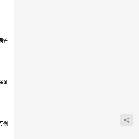
据管
保证
可视