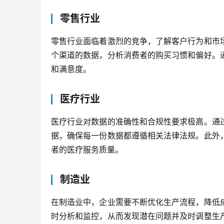
零售行业
零售行业面临着激烈的竞争，了解客户行为和市
个渠道的数据，分析消费者的购买习惯和偏好。
和满意度。
医疗行业
医疗行业对数据的准确性和合规性要求极高。通
据，确保每一份数据都遵循相关法律法规。此外
者的医疗服务质量。
制造业
在制造业中，企业需要不断优化生产流程，降低
时分析和监控，从而发现潜在问题并及时调整生