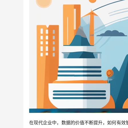
在现代企业中，数据的价值不断提升，如何有效